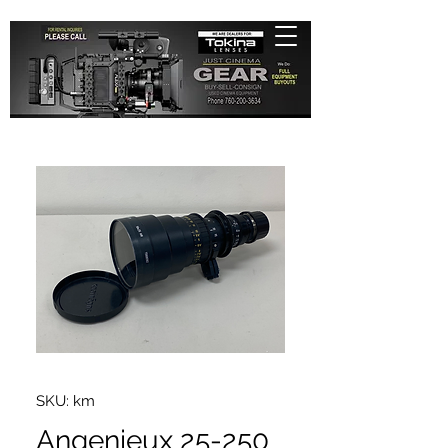
SKU: km
Angenieux 25-250