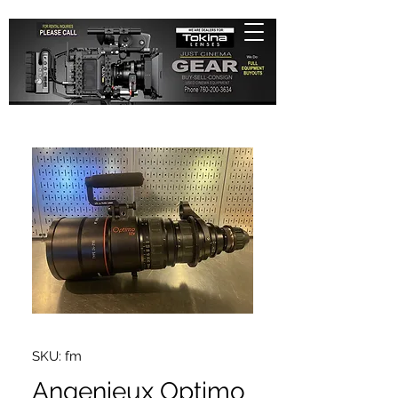
SKU: fm
Angenieux Optimo