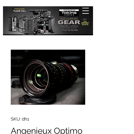
SKU: dh1
Angenieux Optimo