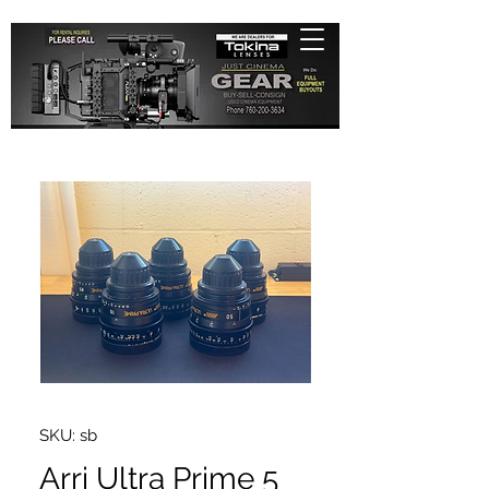
SKU: sb
Arri Ultra Prime 5