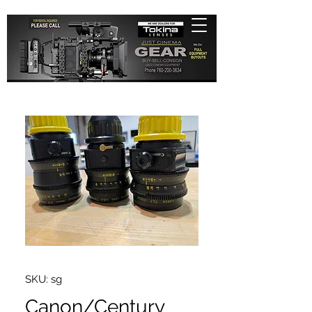
SKU: sg
Canon/Century