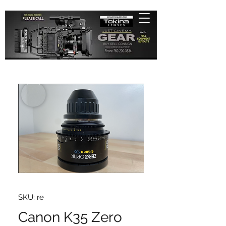
SKU: re
Canon K35 Zero