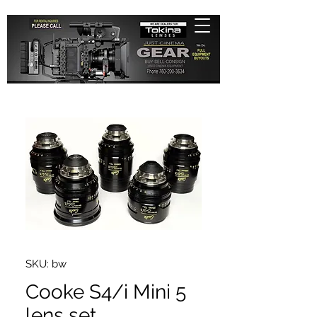
SKU: bw
Cooke S4/i Mini 5
lens set