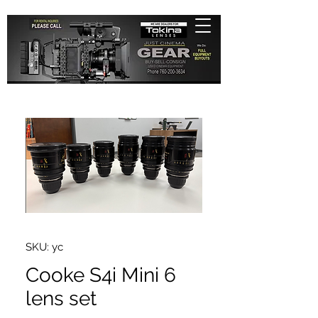
SKU: yc
Cooke S4i Mini 6
lens set