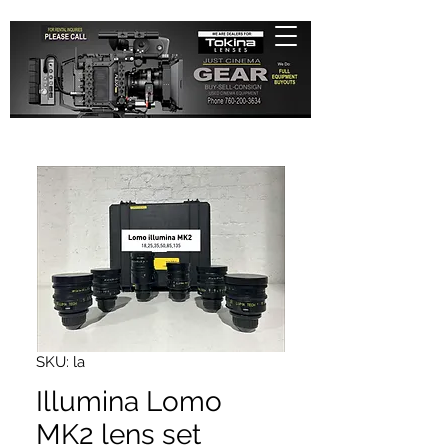
SKU: la
Illumina Lomo
MK2 lens set