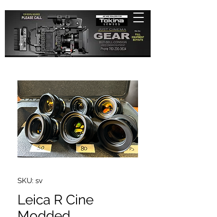
SKU: sv
Leica R Cine
Modded