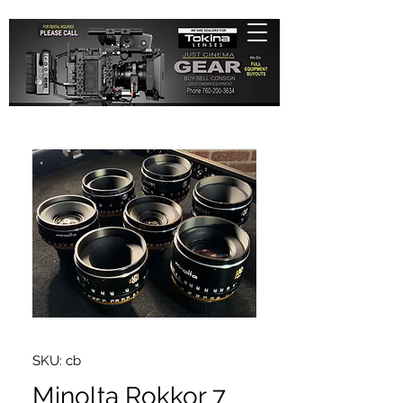
SKU: cb
Minolta Rokkor 7