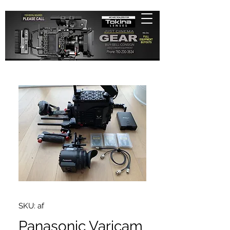
SKU: af
Panasonic Varicam