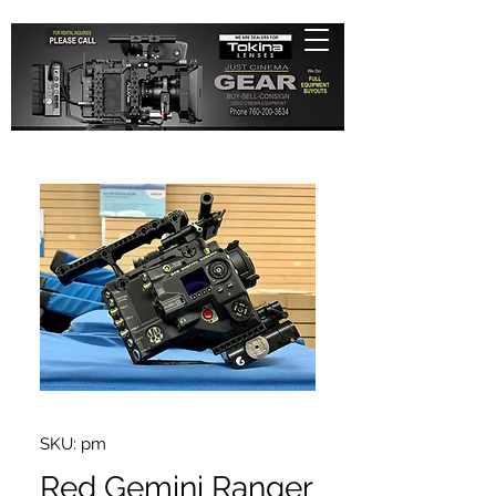
SKU: pm
Red Gemini Ranger